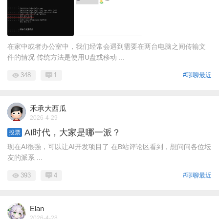
在家中或者办公室中，我们经常会遇到需要在两台电脑之间传输文
件的情况 传统方法是使用U盘或移动 ...
348
1
#聊聊最近
禾承大西瓜
2026-4-29
AI时代，大家是哪一派？
投票
现在AI很强，可以让AI开发项目了 在B站评论区看到，想问问各位坛
友的派系 ...
393
4
#聊聊最近
Elan
2026-4-28