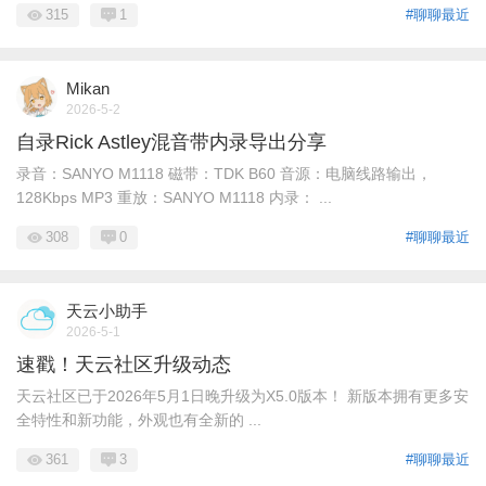
315
1
#聊聊最近
Mikan
2026-5-2
自录Rick Astley混音带内录导出分享
录音：SANYO M1118 磁带：TDK B60 音源：电脑线路输出，
128Kbps MP3 重放：SANYO M1118 内录： ...
308
0
#聊聊最近
天云小助手
2026-5-1
速戳！天云社区升级动态
天云社区已于2026年5月1日晚升级为X5.0版本！ 新版本拥有更多安
全特性和新功能，外观也有全新的 ...
361
3
#聊聊最近