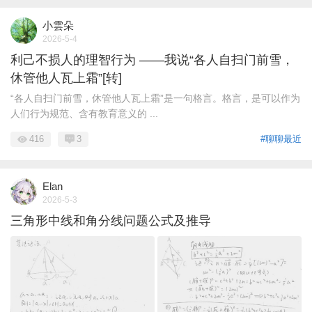
小雲朵
2026-5-4
利己不损人的理智行为 ——我说“各人自扫门前雪，
休管他人瓦上霜”[转]
“各人自扫门前雪，休管他人瓦上霜”是一句格言。格言，是可以作为
人们行为规范、含有教育意义的 ...
416
3
#聊聊最近
Elan
2026-5-3
三角形中线和角分线问题公式及推导