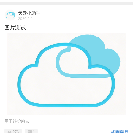
天云小助手
2026-5-1
图片测试
用于维护站点
276
1
#聊聊最近