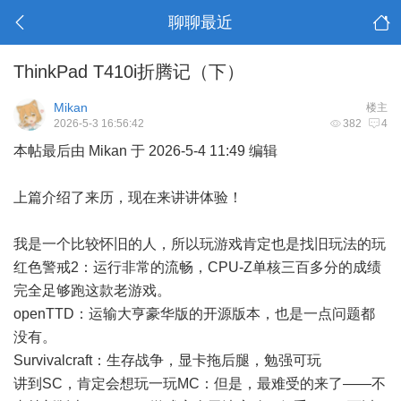
聊聊最近
ThinkPad T410i折腾记（下）
Mikan
楼主
2026-5-3 16:56:42
382
4
本帖最后由 Mikan 于 2026-5-4 11:49 编辑
上篇介绍了来历，现在来讲讲体验！
我是一个比较怀旧的人，所以玩游戏肯定也是找旧玩法的玩
红色警戒2：运行非常的流畅，CPU-Z单核三百多分的成绩
完全足够跑这款老游戏。
openTTD：运输大亨豪华版的开源版本，也是一点问题都
没有。
Survivalcraft：生存战争，显卡拖后腿，勉强可玩
讲到SC，肯定会想玩一玩MC：但是，最难受的来了——不