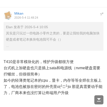
Mikan
#
5
2026-5-4 11:48:24
Elan 发表于 2026-5-4 10:05
其实是只玩过一些电路小零件之类的，要是让我给我的电脑加块
硬盘或者笔记本换块电池我可不会（）
...
T410是非常模块化的，维护升级都很方便
台式机上加硬盘也只是插上sata和电源线（nvme硬盘需要
拧螺丝，但很很简单）
如今的轻薄类笔记本的cpu，显卡，内存等等全焊在主板上
了，电池也被放在密封的外壳里o(╯□╰)o 那是真需要动手能
力，厂商本来也没打算让终端用户升级