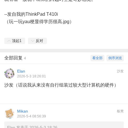
--发自我的ThinkPad T410i
（玩一玩yau梗显得学历很高.jpg）
顶起
1
反对
全部回复
看全部
倒序浏览
4
Elan
沙发
2026-5-3 18:26:01
沙发（话说我从来没有自行组装过较大型计算机的硬件）
Mikan
板凳
2026-5-4 08:56:39
Elan 发表于 2026-5-3 18:26