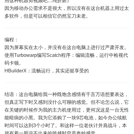
用这种机器剪视频吧…纯折磨）
因为移动办公需求不是很大，所以没有在这台机器上用过太
多软件，但是可以相信它仍然宝刀未老。
编程：
因为屏幕实在太小，并没有在这台电脑上进行过严肃开发。
使用Turbowarp编写Scatch程序：编辑流畅，运行中检视代
码卡顿。
HBuilderX：流畅运行，其实还挺享受的
结语：这台电脑给我一种既饱含感情有千言万语想要表达，
但真正写下时又感到没什么可聊的感觉。但不论怎么说，它
在关键的时候作为我的主力机使用过，更何况这是一台无性
能暗病的小黑。我为它添购了一块9芯电池，如今办公续航
时间可以达到3个小时了。和这样一位老伙计并肩战斗，本
就有着一股说不出来的跨越时空是奇妙感觉。