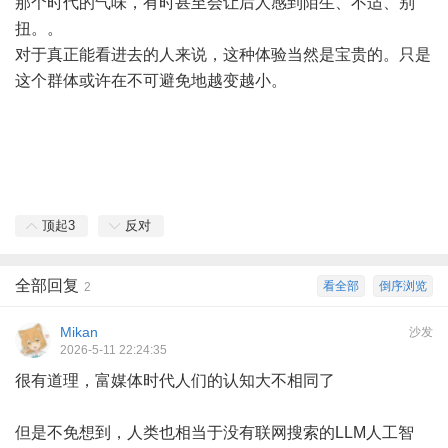
那个时代的气味，有时甚至会让后人感到陌生、不适、别
扭。。
对于真正能看进去的人来说，这种体验当然是宝贵的。只是
这个群体或许在不可避免地越变越小。
顶起
3
反对
全部回复
看全部
倒序浏览
2
Mikan
沙发
2026-5-11 22:24:35
很有道理，富媒体时代人们的认知大不相同了
但是不免想到，人类也相当于没有联网搜索的LLM人工智