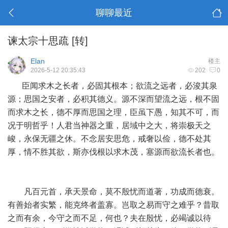
聊聊最近
谏太宗十思疏 [转]
Elan
楼主
2026-5-12 20:35:43
202
0
臣闻求木之长者，必固其根本；欲流之远者，必浚其泉
源；思国之安者，必积其德义。源不深而望流之远，根不固
而求木之长，德不厚而思国之理，臣虽下愚，知其不可，而
况于明哲乎！人君当神器之重，居域中之大，将崇极天之
峻，永保无疆之休。不念居安思危，戒奢以俭，德不处其
厚，情不胜其欲，斯亦伐根以求木茂，塞源而欲流长者也。
凡百元首，承天景命，莫不殷忧而道著，功成而德衰。
有善始者实繁，能克终者盖寡。岂取之易而守之难乎？昔取
之而有余，今守之而不足，何也？夫在殷忧，必竭诚以待