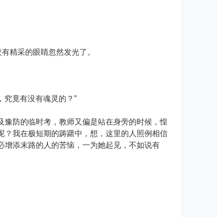
没有精采的眼睛忽然发光了。
，究竟有没有魂灵的？”
豫防的临时考，教师又偏是站在身旁的时候，惶
呢？我在极短期的踌躇中，想，这里的人照例相信
必增添末路的人的苦恼，一为她起见，不如说有