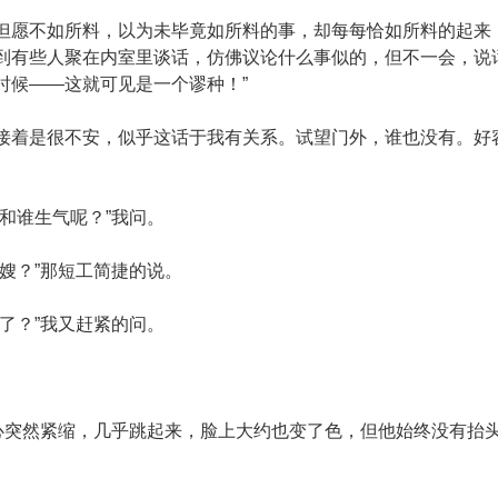
不如所料，以为未毕竟如所料的事，却每每恰如所料的起来，
到有些人聚在内室里谈话，仿佛议论什么事似的，但不一会，说
时候——这就可见是一个谬种！”
是很不安，似乎这话于我有关系。试望门外，谁也没有。好容
谁生气呢？”我问。
？”那短工简捷的说。
？”我又赶紧的问。
突然紧缩，几乎跳起来，脸上大约也变了色，但他始终没有抬头