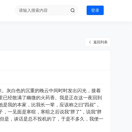
登录
返回列表
。灰白色的沉重的晚云中间时时发出闪光，接着
里已经散满了幽微的火药香。我是正在这一夜回到
是我的本家，比我长一辈，应该称之曰“四叔”，
，一见面是寒暄，寒暄之后说我“胖了”，说我“胖
。但是，谈话是总不投机的了，于是不多久，我便一