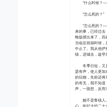
“什么时候？——
“怎么死的？”
“怎么死的？——
来的事，已经过去
晚饭摆出来了，四
当临近祝福时候，
中止了。我从他俨
镇，进城去，趁早
冬季日短，又是雪
瑟有声，使人更加
的玩物，先前还将
的有无，我不知道
声，一面想，反而
她不是鲁镇人。有
心，年纪大约二十