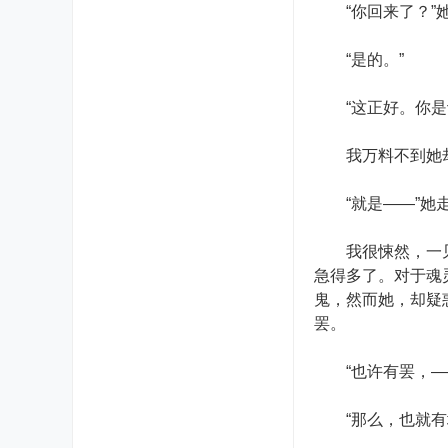
“你回来了？”
“是的。”
“这正好。你是识
我万料不到她却
“就是——”她走
我很悚然，一见她
急得多了。对于魂
鬼，然而她，却疑
罢。
“也许有罢，——
“那么，也就有