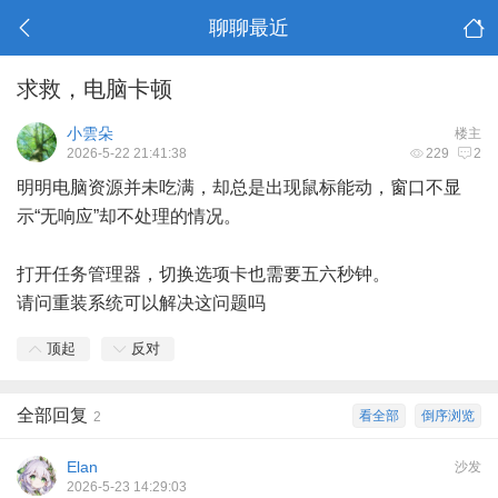
聊聊最近
求救，电脑卡顿
小雲朵
楼主
2026-5-22 21:41:38
229
2
明明电脑资源并未吃满，却总是出现鼠标能动，窗口不显
示“无响应”却不处理的情况。
打开任务管理器，切换选项卡也需要五六秒钟。
请问重装系统可以解决这问题吗
顶起
反对
全部回复
看全部
倒序浏览
2
Elan
沙发
2026-5-23 14:29:03