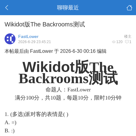
聊聊最近
Wikidot版The Backrooms测试
FastLower
楼主
2026-6-29 23:45:21
120
1
本帖最后由 FastLower 于 2026-6-30 00:16 编辑
Wikidot
版
The
Backrooms
测试
命题人：FastLower
满分100分，共10题，每题10分，限时10分钟
1. (多选)派对客的表情是( )
A. =)
B. :)