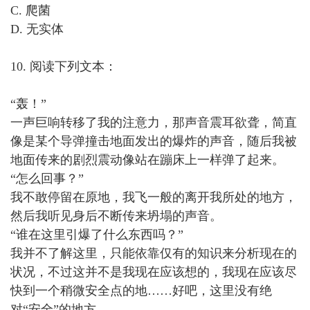
C. 爬菌
D. 无实体
10. 阅读下列文本：
“轰！”
一声巨响转移了我的注意力，那声音震耳欲聋，简直
像是某个导弹撞击地面发出的爆炸的声音，随后我被
地面传来的剧烈震动像站在蹦床上一样弹了起来。
“怎么回事？”
我不敢停留在原地，我飞一般的离开我所处的地方，
然后我听见身后不断传来坍塌的声音。
“谁在这里引爆了什么东西吗？”
我并不了解这里，只能依靠仅有的知识来分析现在的
状况，不过这并不是我现在应该想的，我现在应该尽
快到一个稍微安全点的地……好吧，这里没有绝
对“安全”的地方。