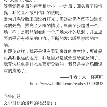
等我觉得身后的声音相对小一些之后，回头看了眼情
况，我简直不敢相信我的眼睛。
因为坍塌导致里面没有灯光，但远处仍有些不知道光
源的亮光，照亮了大概的情况，里面至少超过一个广
场，不，是我只能看到一个广场大小的坑洞，并且里
面似乎还有残留的电流，不断的发出噼里啪啦的声
响。
但即使这样，我还是没有看到爆炸的发生地，可能是
距离我很远的地方，我这里只是被余波给波及到了。
我无法想象是什么东西所导致的，我只是被这场面深
深的震撼了。
——作者：来一杯茶吧
https://www.bilibili.com/read/cv15293843
回答问题：
文中引起的爆炸的物品是( )