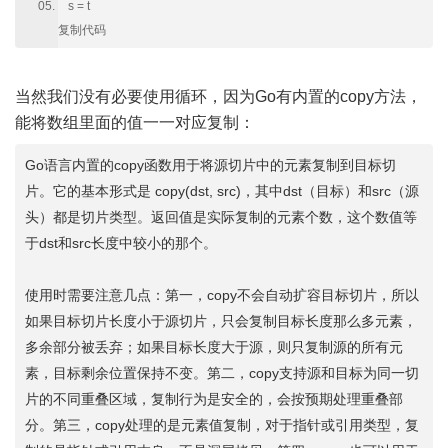
s = t
复制代码
当然我们没有必要使用循环，因为Go有内置的copy方法，
能将数组里面的值一一对应复制：
Go语言内置的copy函数用于将源切片中的元素复制到目标切
片。它的基本形式是 copy(dst, src)，其中dst（目标）和src（源
头）都是切片类型。返回值是实际复制的元素个数，这个数值等
于dst和src长度中较小的那个。
使用时需要注意几点：第一，copy不会自动扩容目标切片，所以
如果目标切片长度小于源切片，只会复制目标长度那么多元素，
多余部分被丢弃；如果目标长度大于源，则只复制源的所有元
素，目标剩余位置保持不变。第二，copy支持源和目标为同一切
片的不同重叠区域，复制行为是安全的，会按预期处理重叠部
分。第三，copy处理的是元素值复制，对于指针或引用类型，复