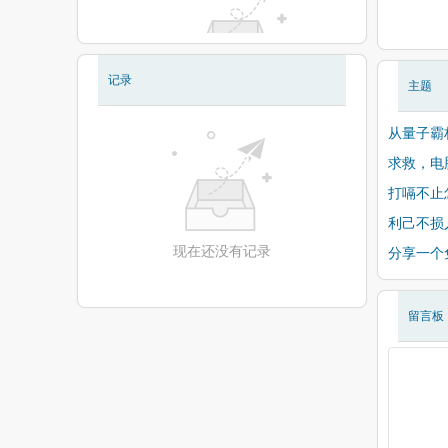
记录
主题
现在还没有相册
从量子霸
求救，电
打嗝不止
利己不损
现在还没有记录
分享一个
留言板