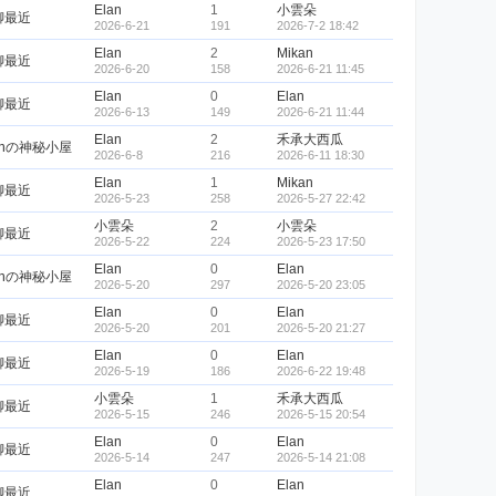
Elan
1
小雲朵
聊最近
2026-6-21
191
2026-7-2 18:42
Elan
2
Mikan
聊最近
2026-6-20
158
2026-6-21 11:45
Elan
0
Elan
聊最近
2026-6-13
149
2026-6-21 11:44
Elan
2
禾承大西瓜
anの神秘小屋
2026-6-8
216
2026-6-11 18:30
Elan
1
Mikan
聊最近
2026-5-23
258
2026-5-27 22:42
小雲朵
2
小雲朵
聊最近
2026-5-22
224
2026-5-23 17:50
Elan
0
Elan
anの神秘小屋
2026-5-20
297
2026-5-20 23:05
Elan
0
Elan
聊最近
2026-5-20
201
2026-5-20 21:27
Elan
0
Elan
聊最近
2026-5-19
186
2026-6-22 19:48
小雲朵
1
禾承大西瓜
聊最近
2026-5-15
246
2026-5-15 20:54
Elan
0
Elan
聊最近
2026-5-14
247
2026-5-14 21:08
Elan
0
Elan
聊最近