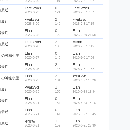
2026-6-29
119
2026-7-3 17:57
FastLower
0
FastLower
聊最近
2026-6-29
124
2026-7-3 17:57
kwakvvci
2
kwakvvci
聊最近
2026-6-29
140
2026-7-3 17:15
Elan
0
Elan
聊最近
2026-6-28
129
2026-6-30 21:58
FastLower
2
Mikan
聊最近
2026-6-28
186
2026-7-3 17:15
Elan
0
Elan
anの神秘小屋
2026-6-27
145
2026-7-3 17:54
Elan
2
Elan
聊最近
2026-6-25
146
2026-7-3 17:52
Elan
2
kwakvvci
anの神秘小屋
2026-6-23
181
2026-6-27 19:20
kwakvvci
1
Elan
聊最近
2026-6-23
156
2026-6-23 19:34
Elan
0
Elan
聊最近
2026-6-21
154
2026-6-23 18:18
Elan
0
Elan
聊最近
2026-6-21
147
2026-6-22 19:45
小雲朵
1
Elan
聊最近
2026-6-21
159
2026-6-21 22:30