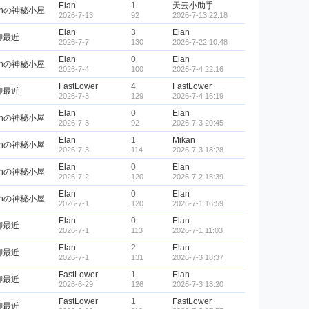
Elan
1
天云小助手
anの神秘小屋
2026-7-13
92
2026-7-13 22:18
Elan
3
Elan
聊最近
2026-7-7
130
2026-7-22 10:48
Elan
0
Elan
anの神秘小屋
2026-7-4
100
2026-7-4 22:16
FastLower
4
FastLower
聊最近
2026-7-3
129
2026-7-4 16:19
Elan
0
Elan
anの神秘小屋
2026-7-3
92
2026-7-3 20:45
Elan
1
Mikan
anの神秘小屋
2026-7-3
114
2026-7-3 18:28
Elan
0
Elan
anの神秘小屋
2026-7-2
120
2026-7-2 15:39
Elan
0
Elan
anの神秘小屋
2026-7-1
120
2026-7-1 16:59
Elan
0
Elan
聊最近
2026-7-1
113
2026-7-1 11:03
Elan
2
Elan
聊最近
2026-7-1
131
2026-7-3 18:37
FastLower
1
Elan
聊最近
2026-6-29
126
2026-7-3 18:20
FastLower
1
FastLower
聊最近