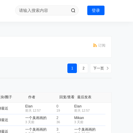
登录
订阅
1
2
下一页
版块/圈子
作者
回复/查看
最后发表
Elan
0
Elan
聊最近
前天 12:57
19
前天 12:57
一个臭画画的
2
Mikan
聊最近
3 天前
36
3 天前
一个臭画画的
3
一个臭画画的
聊最近