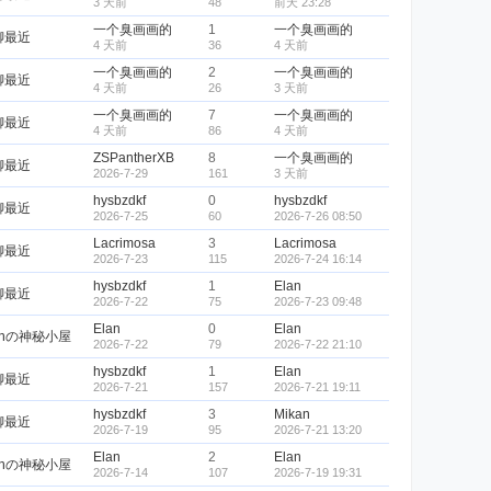
3 天前
48
前天 23:28
一个臭画画的
1
一个臭画画的
聊最近
4 天前
36
4 天前
一个臭画画的
2
一个臭画画的
聊最近
4 天前
26
3 天前
一个臭画画的
7
一个臭画画的
聊最近
4 天前
86
4 天前
ZSPantherXB
8
一个臭画画的
聊最近
2026-7-29
161
3 天前
hysbzdkf
0
hysbzdkf
聊最近
2026-7-25
60
2026-7-26 08:50
Lacrimosa
3
Lacrimosa
聊最近
2026-7-23
115
2026-7-24 16:14
hysbzdkf
1
Elan
聊最近
2026-7-22
75
2026-7-23 09:48
Elan
0
Elan
anの神秘小屋
2026-7-22
79
2026-7-22 21:10
hysbzdkf
1
Elan
聊最近
2026-7-21
157
2026-7-21 19:11
hysbzdkf
3
Mikan
聊最近
2026-7-19
95
2026-7-21 13:20
Elan
2
Elan
anの神秘小屋
2026-7-14
107
2026-7-19 19:31