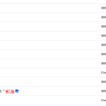
聊
聊
聊
聊
聊
聊
聊
El
聊
结合＂
聊
El