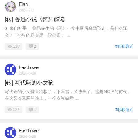
Elan
2026-7-1
[转] 鲁迅小说《药》解读
0. 来自知乎： 鲁迅先生的《药》一文中最后乌鸦飞走，是什么涵
义？ “乌鸦”的意义是一段公案， ...
135
2
#聊聊最近
FastLower
2026-6-29
[转] 写代码的小女孩
写代码的小女孩天冷极了，下着雪，又快黑了。这是NOIP的前夜。
在这又冷又黑的晚上，一个衣衫破烂 ...
127
1
#聊聊最近
FastLower
2026-6-29