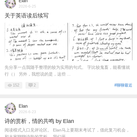
Elan
2026-6-25
关于英语读后续写
先分享一点我随手整理的较为实用的句式。 字比较鬼畜，能看懂就
行（） 另外，我想说的是，这些 ...
152
2
#聊聊最近
Elan
2026-6-23
诗的赏析，情的共鸣 by Elan
阅读模式入口见评论区。 Elan马上要期末考试了，借此复习机会，
和大家聊聊诗歌的赏析。 我们平 ...