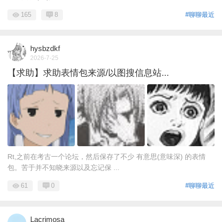
165
8
#聊聊最近
hysbzdkf
2026-7-25
【求助】求助表情包来源/以图搜信息站...
Rt,之前在考古一个论坛，然后保存了不少 有意思(意味深) 的表情
包。苦于并不知晓来源以及忘记保 ...
61
0
#聊聊最近
Lacrimosa