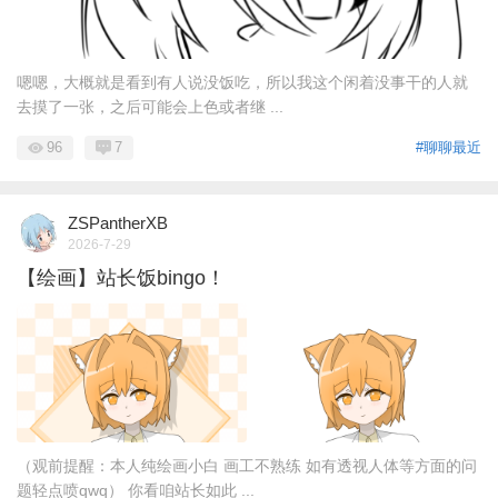
嗯嗯，大概就是看到有人说没饭吃，所以我这个闲着没事干的人就
去摸了一张，之后可能会上色或者继 ...
96
7
#聊聊最近
ZSPantherXB
2026-7-29
【绘画】站长饭bingo！
（观前提醒：本人纯绘画小白 画工不熟练 如有透视人体等方面的问
题轻点喷qwq） 你看咱站长如此 ...