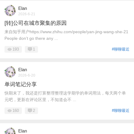
Elan
2026-6-21
[转]公司在城市聚集的原因
来自知乎用户https://www.zhihu.com/people/yan-jing-wang-she-21
People don’t go there any ...
193
1
#聊聊最近
Elan
2026-6-20
单词笔记分享
快期末了，我还是打算整理整理这学期学的单词用法，每天两个单
元吧，更新在评论区里，不知道会不 ...
160
2
#聊聊最近
Elan