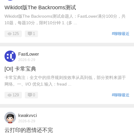
Wikidot版The Backrooms测试
Wikidot版The Backrooms测试命题人：FastLower满分100分，共
10题，每题10分，限时10分钟 1. (多 ...
125
1
#聊聊最近
FastLower
2026-6-29
[OI] 卡常宝典
卡常宝典注：全文中的排序规则按效率从高到低，部分资料来源于
网络。一、I/O 优化1.输入：fread ...
129
0
#聊聊最近
kwakvvci
2026-6-29
云打印的恩情还不完