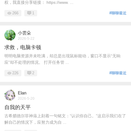
权，我直接分享链接： https://www. ...
266
1
#聊聊最近
小雲朵
2026-5-22
求救，电脑卡顿
明明电脑资源并未吃满，却总是出现鼠标能动，窗口不显示“无响
应”却不处理的情况。 打开任务管 ...
226
2
#聊聊最近
Elan
2026-5-20
自我的天平
古希腊德尔菲神庙上刻着一句铭文：“认识你自己。”这启示我们在了
解自己的情况下，应努力成为自 ...