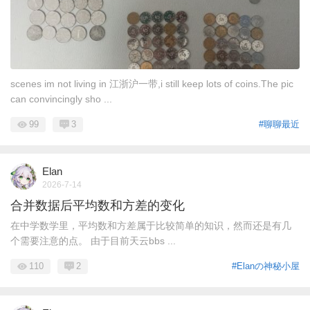
scenes im not living in 江浙沪一带,i still keep lots of coins.The pic
can convincingly sho ...
99
3
#聊聊最近
Elan
2026-7-14
合并数据后平均数和方差的变化
在中学数学里，平均数和方差属于比较简单的知识，然而还是有几
个需要注意的点。 由于目前天云bbs ...
110
2
#Elanの神秘小屋