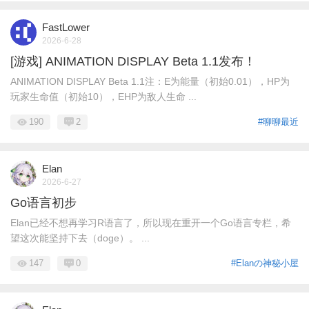
FastLower
2026-6-28
[游戏] ANIMATION DISPLAY Beta 1.1发布！
ANIMATION DISPLAY Beta 1.1注：E为能量（初始0.01），HP为
玩家生命值（初始10），EHP为敌人生命 ...
190
2
#聊聊最近
Elan
2026-6-27
Go语言初步
Elan已经不想再学习R语言了，所以现在重开一个Go语言专栏，希
望这次能坚持下去（doge）。 ...
147
0
#Elanの神秘小屋