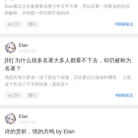
Elan最近正在备赛鲁迅青少年文学大赛，所以在看一些鲁迅的作品
和解析，并转载一些写得不错的供 ...
131
0
#聊聊最近
Elan
2026-5-10
[转] 为什么很多名著大多人都看不下去，却仍被称为
名著？
我想先请大家读一读下面这个段落，试试看自己能读到哪里： 上面
这个长达三千字的段落（真的是个 ...
254
2
#聊聊最近
Elan
2026-6-23
诗的赏析，情的共鸣 by Elan