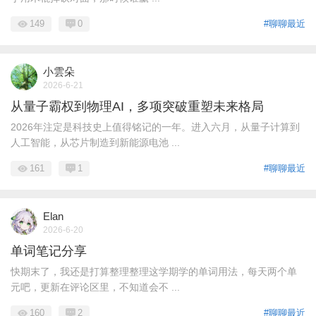
149
0
#聊聊最近
小雲朵
2026-6-21
从量子霸权到物理AI，多项突破重塑未来格局
2026年注定是科技史上值得铭记的一年。进入六月，从量子计算到
人工智能，从芯片制造到新能源电池 ...
161
1
#聊聊最近
Elan
2026-6-20
单词笔记分享
快期末了，我还是打算整理整理这学期学的单词用法，每天两个单
元吧，更新在评论区里，不知道会不 ...
160
2
#聊聊最近