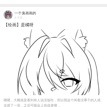
一个臭画画的
6 天前
【绘画】是橘呀
嗯嗯，大概就是看到有人说没饭吃，所以我这个闲着没事干的人就
去摸了一张，之后可能会上色或者继 ...