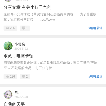
2026-5-23
分享文章 有关小孩子气的
原稿件不允许转载（其实想复制还是很简单的啦），为了尊重版
权，我直接分享链接： https://www. ...
266
1
#聊聊最近
小雲朵
2026-5-22
求救，电脑卡顿
明明电脑资源并未吃满，却总是出现鼠标能动，窗口不显示“无响
应”却不处理的情况。 打开任务管 ...
226
2
#聊聊最近
Elan
2026-5-20
自我的天平