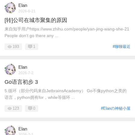
Elan
2026-6-21
[转]公司在城市聚集的原因
来自知乎用户https://www.zhihu.com/people/yan-jing-wang-she-21
People don’t go there any ...
193
1
#聊聊最近
Elan
2026-7-2
Go语言初步 3
5.循环（部分代码来自JetbrainsAcademy） Go不像python之类的
语言，python拥有for，while等循环 ...
123
0
#Elanの神秘小屋
Elan
2026-7-1