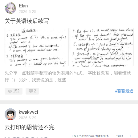
Elan
2026-6-25
关于英语读后续写
先分享一点我随手整理的较为实用的句式。 字比较鬼畜，能看懂就
行（） 另外，我想说的是，这些 ...
152
2
#聊聊最近
kwakvvci
2026-6-29
云打印的恩情还不完